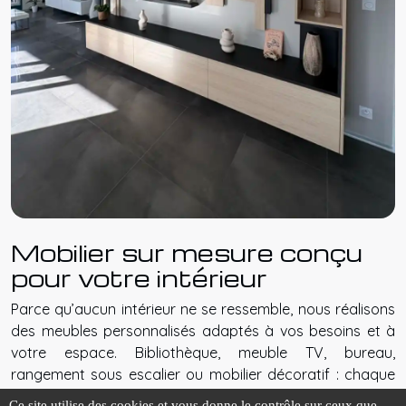
Mobilier sur mesure conçu
pour votre intérieur
Parce qu’aucun intérieur ne se ressemble, nous réalisons
des meubles personnalisés adaptés à vos besoins et à
votre espace. Bibliothèque, meuble TV, bureau,
rangement sous escalier ou mobilier décoratif : chaque
création est fabriquée avec précision dans un esprit
Ce site utilise des cookies et vous donne le contrôle sur ceux que